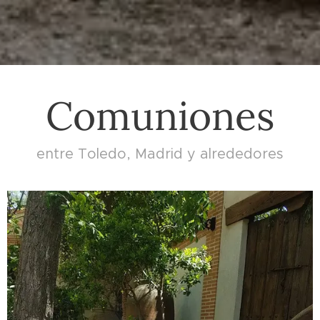
Comuniones
entre Toledo, Madrid y alrededores