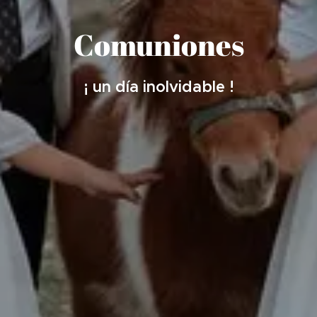
Comuniones
¡ un día inolvidable !